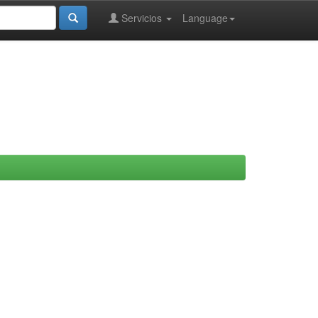
Servicios
Language