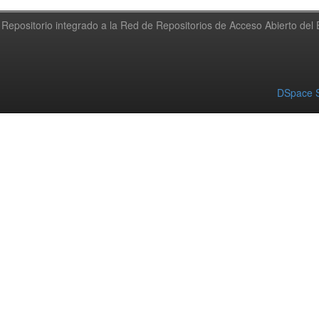
Repositorio integrado a la Red de Repositorios de Acceso Abierto de
DSpace S