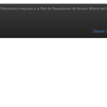
Repositorio integrado a la Red de Repositorios de Acceso Abierto de
DSpace S