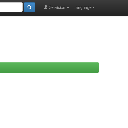
Servicios
Language