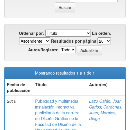
Ordenar por:
En orden:
Resultados por página
Autor/Registro:
Mostrando resultados 1 a 1 de 1
Fecha de
Título
Autor(es)
publicación
2010
Publicidad y multimedia:
Lazo Galán, Juan
instalación interactiva
Carlos
;
Cárdenas,
publicitaria de la carrera
Juan
;
Morales,
de Diseño Gráfico de la
Diego
Facultad de Diseño de la