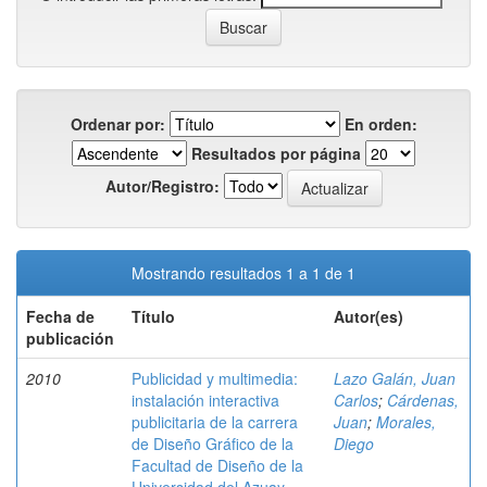
Ordenar por:
En orden:
Resultados por página
Autor/Registro:
Mostrando resultados 1 a 1 de 1
Fecha de
Título
Autor(es)
publicación
2010
Publicidad y multimedia:
Lazo Galán, Juan
instalación interactiva
Carlos
;
Cárdenas,
publicitaria de la carrera
Juan
;
Morales,
de Diseño Gráfico de la
Diego
Facultad de Diseño de la