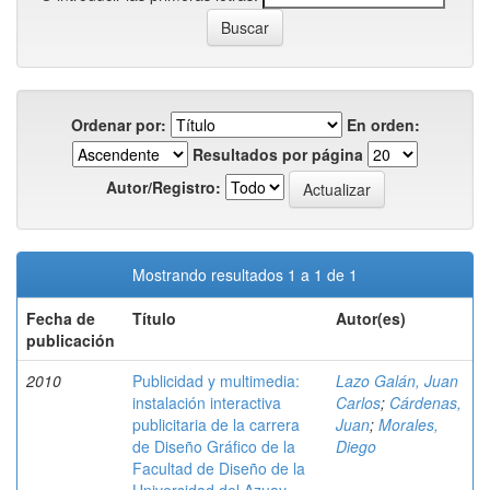
Ordenar por:
En orden:
Resultados por página
Autor/Registro:
Mostrando resultados 1 a 1 de 1
Fecha de
Título
Autor(es)
publicación
2010
Publicidad y multimedia:
Lazo Galán, Juan
instalación interactiva
Carlos
;
Cárdenas,
publicitaria de la carrera
Juan
;
Morales,
de Diseño Gráfico de la
Diego
Facultad de Diseño de la