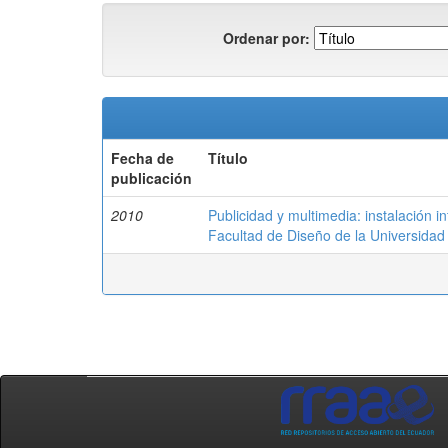
Ordenar por:
Fecha de
Título
publicación
2010
Publicidad y multimedia: instalación in
Facultad de Diseño de la Universidad