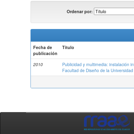
Ordenar por:
Fecha de
Título
publicación
2010
Publicidad y multimedia: instalación in
Facultad de Diseño de la Universidad