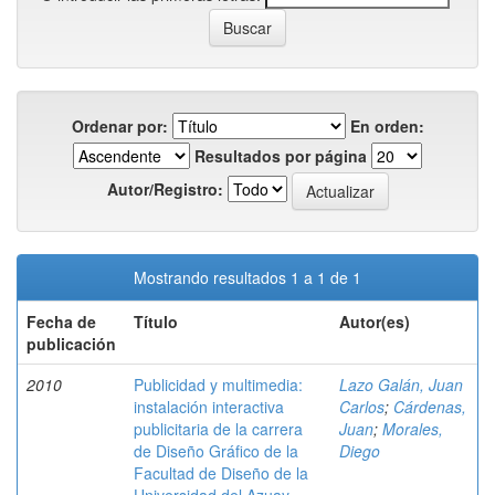
Ordenar por:
En orden:
Resultados por página
Autor/Registro:
Mostrando resultados 1 a 1 de 1
Fecha de
Título
Autor(es)
publicación
2010
Publicidad y multimedia:
Lazo Galán, Juan
instalación interactiva
Carlos
;
Cárdenas,
publicitaria de la carrera
Juan
;
Morales,
de Diseño Gráfico de la
Diego
Facultad de Diseño de la