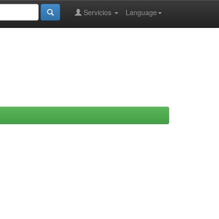
Servicios
Language