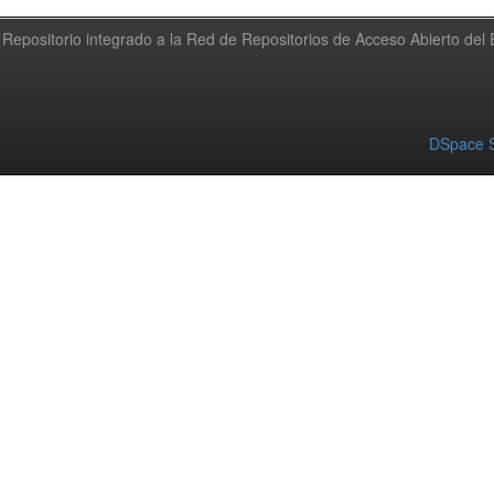
Repositorio integrado a la Red de Repositorios de Acceso Abierto de
DSpace S