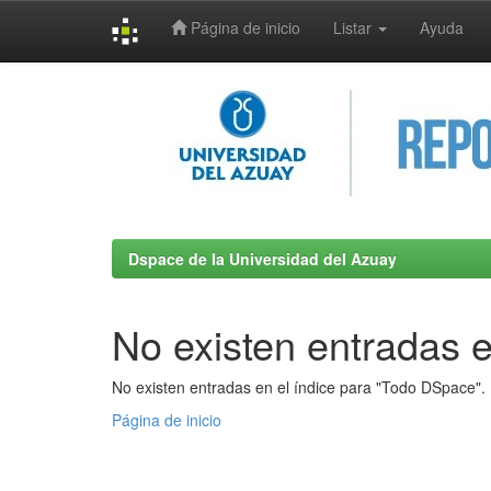
Página de inicio
Listar
Ayuda
Skip
navigation
Dspace de la Universidad del Azuay
No existen entradas e
No existen entradas en el índice para "Todo DSpace".
Página de inicio