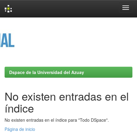
Skip
navigation
Dspace de la Universidad del Azuay
No existen entradas en el
índice
No existen entradas en el índice para "Todo DSpace".
Página de inicio