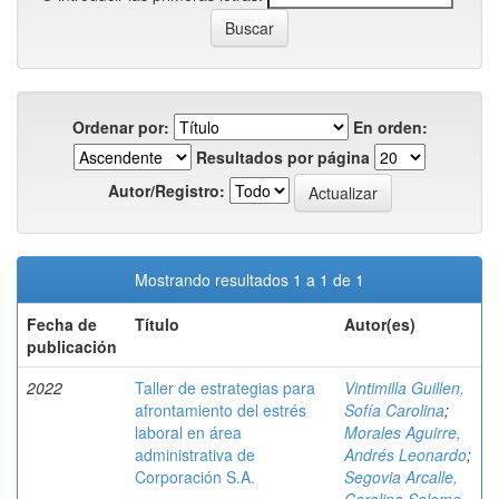
Ordenar por:
En orden:
Resultados por página
Autor/Registro:
Mostrando resultados 1 a 1 de 1
Fecha de
Título
Autor(es)
publicación
2022
Taller de estrategias para
Vintimilla Guillen,
afrontamiento del estrés
Sofía Carolina
;
laboral en área
Morales Aguirre,
administrativa de
Andrés Leonardo
;
Corporación S.A.
Segovia Arcalle,