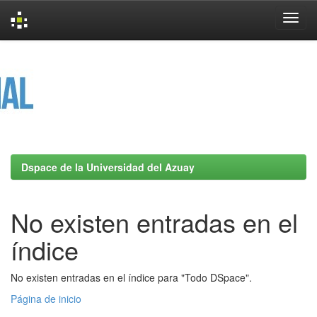
Skip
navigation
Dspace de la Universidad del Azuay
No existen entradas en el
índice
No existen entradas en el índice para "Todo DSpace".
Página de inicio