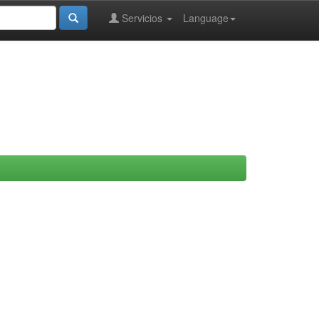
Servicios
Language