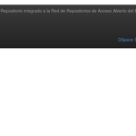
Repositorio integrado a la Red de Repositorios de Acceso Abierto de
DSpace S