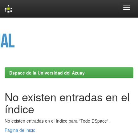
Skip
navigation
Dspace de la Universidad del Azuay
No existen entradas en el
índice
No existen entradas en el índice para "Todo DSpace".
Página de inicio