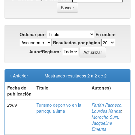
Ordenar por:
En orden:
Resultados por página
Autor/Registro:
< Anterior
Mostrando resultados 2 a 2 de 2
Fecha de
Título
Autor(es)
publicación
2009
Turismo deportivo en la
Farfán Pacheco,
parroquia Jima
Lourdes Karina
;
Morocho Suin,
Jacqueline
Emerita