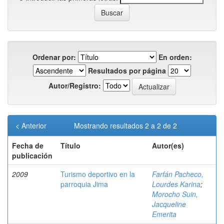
Ordenar por:
En orden:
Resultados por página
Autor/Registro:
< Anterior
Mostrando resultados 2 a 2 de 2
Fecha de
Título
Autor(es)
publicación
2009
Turismo deportivo en la
Farfán Pacheco,
parroquia Jima
Lourdes Karina
;
Morocho Suin,
Jacqueline
Emerita