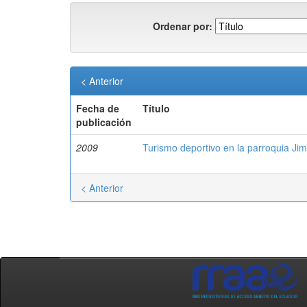
Ordenar por:
< Anterior
Fecha de
Título
publicación
2009
Turismo deportivo en la parroquia Ji
< Anterior