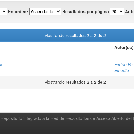
En orden:
Resultados por página
Auto
Mostrando resultados 2 a 2 de 2
Autor(es)
ma
Farfán Pa
Emerita
Mostrando resultados 2 a 2 de 2
Repositorio integrado a la Red de Repositorios de Acceso Abierto de