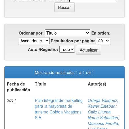
Ordenar por:
En orden:
Resultados por página
Autor/Registro:
Mostrando resultados 1 a 1 de 1
Fecha de
Título
Autor(es)
publicación
2011
Plan integral de marketing
Ortega Vásquez,
para la mayorista de
Xavier Esteban
;
turismo Golden Vacations
Calle Lituma,
S.A.
Numa Sebastián
;
Moscoso Peralta,