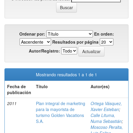
Ordenar por:
En orden:
Resultados por página
Autor/Registro:
Mostrando resultados 1 a 1 de 1
Fecha de
Título
Autor(es)
publicación
2011
Plan integral de marketing
Ortega Vásquez,
para la mayorista de
Xavier Esteban
;
turismo Golden Vacations
Calle Lituma,
S.A.
Numa Sebastián
;
Moscoso Peralta,