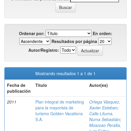
Ordenar por:
En orden:
Resultados por página
Autor/Registro:
Mostrando resultados 1 a 1 de 1
Fecha de
Título
Autor(es)
publicación
2011
Plan integral de marketing
Ortega Vásquez,
para la mayorista de
Xavier Esteban
;
turismo Golden Vacations
Calle Lituma,
S.A.
Numa Sebastián
;
Moscoso Peralta,