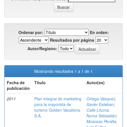
Ordenar por:
En orden:
Resultados por página
Autor/Registro:
Mostrando resultados 1 a 1 de 1
Fecha de
Título
Autor(es)
publicación
2011
Plan integral de marketing
Ortega Vásquez,
para la mayorista de
Xavier Esteban
;
turismo Golden Vacations
Calle Lituma,
S.A.
Numa Sebastián
;
Moscoso Peralta,