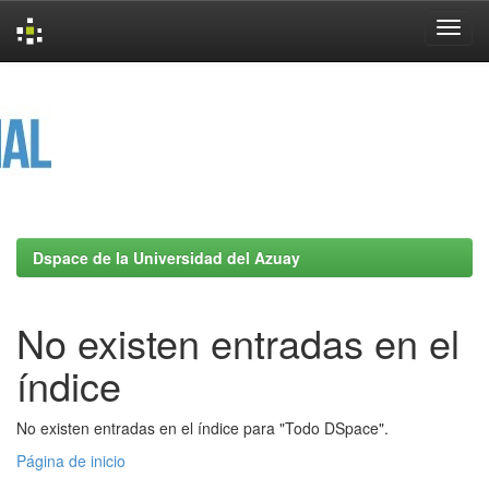
Skip
navigation
Dspace de la Universidad del Azuay
No existen entradas en el
índice
No existen entradas en el índice para "Todo DSpace".
Página de inicio