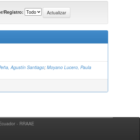
r/Registro:
eña, Agustín Santiago
;
Moyano Lucero, Paula
l Ecuador - RRAAE