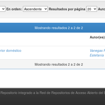
En orden:
Resultados por página
Auto
Mostrando resultados 2 a 2 de 2
Autor(es)
erior doméstico
Vanegas P
Estefanía
Mostrando resultados 2 a 2 de 2
Repositorio integrado a la Red de Repositorios de Acceso Abierto de