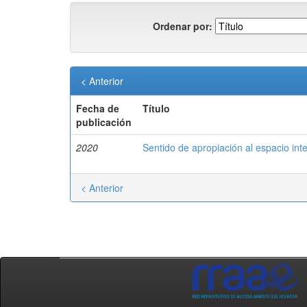
Ordenar por:
< Anterior
Fecha de
Título
publicación
2020
Sentido de apropiación al espacio int
< Anterior