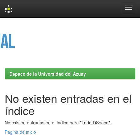
Skip
navigation
Dspace de la Universidad del Azuay
No existen entradas en el
índice
No existen entradas en el índice para "Todo DSpace".
Página de inicio