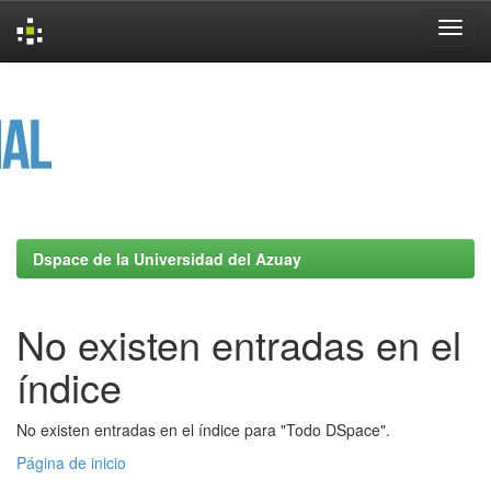
Skip
navigation
Dspace de la Universidad del Azuay
No existen entradas en el
índice
No existen entradas en el índice para "Todo DSpace".
Página de inicio