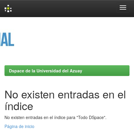
Skip
navigation
Dspace de la Universidad del Azuay
No existen entradas en el
índice
No existen entradas en el índice para "Todo DSpace".
Página de inicio