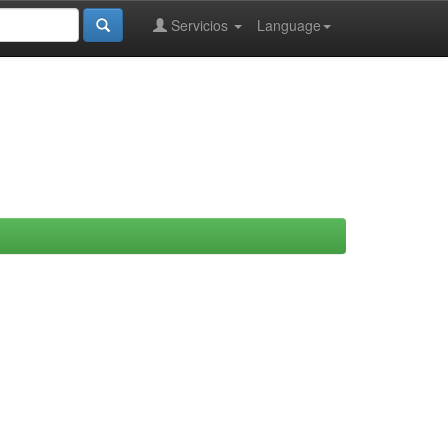
Servicios
Language