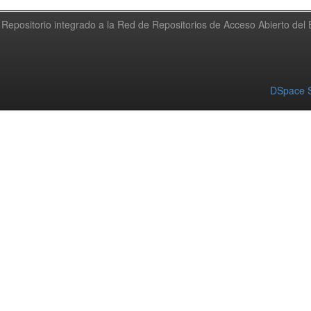
Repositorio integrado a la Red de Repositorios de Acceso Abierto de
DSpace S