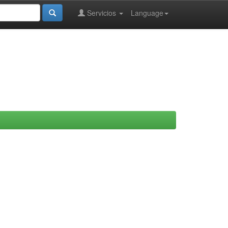
Servicios
Language