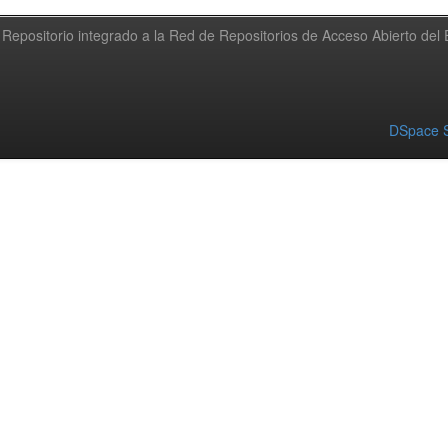
Repositorio integrado a la Red de Repositorios de Acceso Abierto de
DSpace S