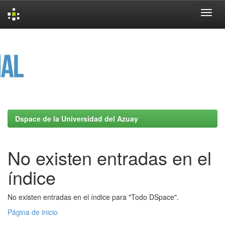
Skip
navigation
Dspace de la Universidad del Azuay
No existen entradas en el
índice
No existen entradas en el índice para "Todo DSpace".
Página de inicio