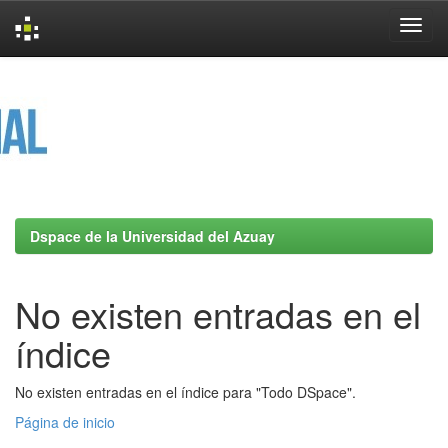
Skip
navigation
Dspace de la Universidad del Azuay
No existen entradas en el
índice
No existen entradas en el índice para "Todo DSpace".
Página de inicio