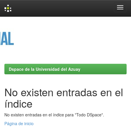
Skip
navigation
Dspace de la Universidad del Azuay
No existen entradas en el
índice
No existen entradas en el índice para "Todo DSpace".
Página de inicio