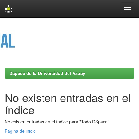
Skip
navigation
Dspace de la Universidad del Azuay
No existen entradas en el
índice
No existen entradas en el índice para "Todo DSpace".
Página de inicio