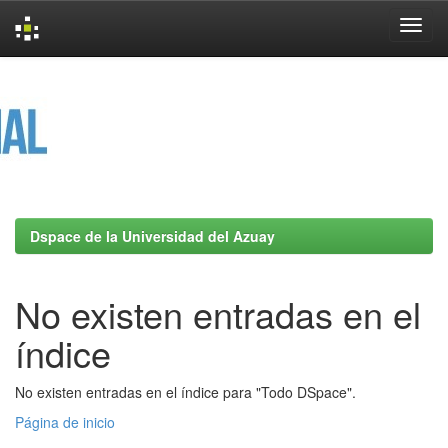
Skip
navigation
Dspace de la Universidad del Azuay
No existen entradas en el
índice
No existen entradas en el índice para "Todo DSpace".
Página de inicio