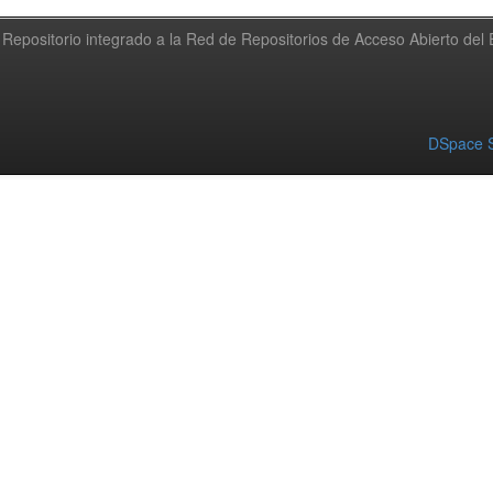
Repositorio integrado a la Red de Repositorios de Acceso Abierto de
DSpace S