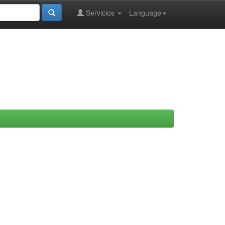
Servicios
Language