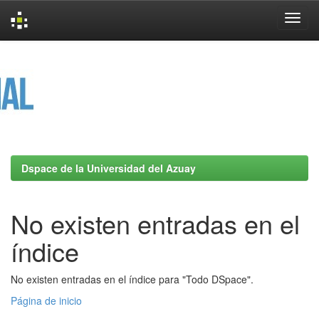
Skip
navigation
Dspace de la Universidad del Azuay
No existen entradas en el
índice
No existen entradas en el índice para "Todo DSpace".
Página de inicio