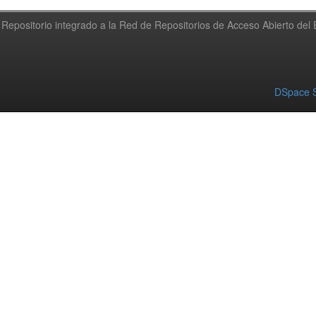
Repositorio integrado a la Red de Repositorios de Acceso Abierto de
DSpace S