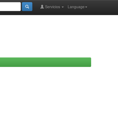
Servicios
Language