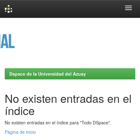
Skip
navigation
Dspace de la Universidad del Azuay
No existen entradas en el
índice
No existen entradas en el índice para "Todo DSpace".
Página de inicio