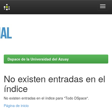
Skip
navigation
Dspace de la Universidad del Azuay
No existen entradas en el
índice
No existen entradas en el índice para "Todo DSpace".
Página de inicio