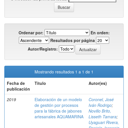
Ordenar por:
En orden:
Resultados por página
Autor/Registro:
Mostrando resultados 1 a 1 de 1
Fecha de
Título
Autor(es)
publicación
2019
Elaboración de un modelo
Coronel, José
de gestión por procesos
Iván Rodrigo
;
para la fábrica de jabones
Novillo Brito,
artesanales AQUAMARINA
Lisseth Tamara
;
Uyaguari Rivera,