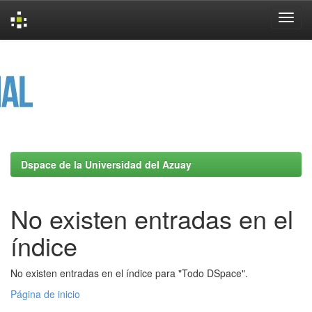
Skip
navigation
Dspace de la Universidad del Azuay
No existen entradas en el
índice
No existen entradas en el índice para "Todo DSpace".
Página de inicio