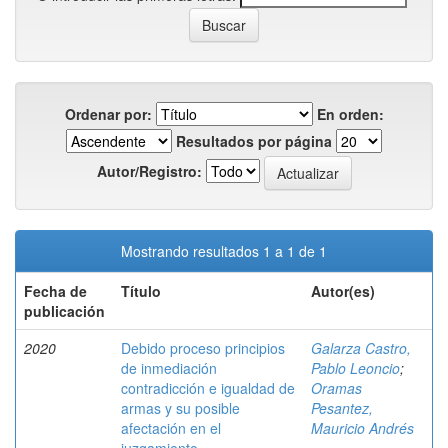
Ordenar por:
En orden:
Resultados por página
Autor/Registro:
Mostrando resultados 1 a 1 de 1
Fecha de
Título
Autor(es)
publicación
2020
Debido proceso principios
Galarza Castro,
de inmediación
Pablo Leoncio
;
contradicción e igualdad de
Oramas
armas y su posible
Pesantez,
afectación en el
Mauricio Andrés