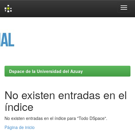
Skip
navigation
Dspace de la Universidad del Azuay
No existen entradas en el
índice
No existen entradas en el índice para "Todo DSpace".
Página de inicio