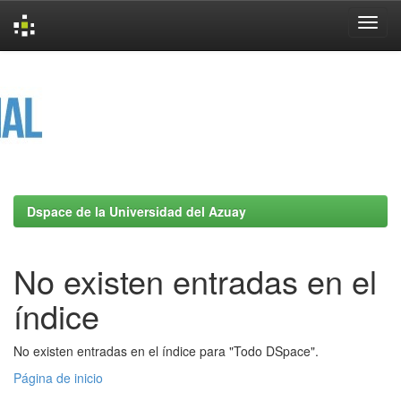
Skip
navigation
Dspace de la Universidad del Azuay
No existen entradas en el
índice
No existen entradas en el índice para "Todo DSpace".
Página de inicio