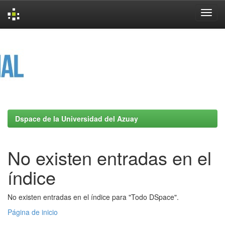
Skip
navigation
Dspace de la Universidad del Azuay
No existen entradas en el
índice
No existen entradas en el índice para "Todo DSpace".
Página de inicio