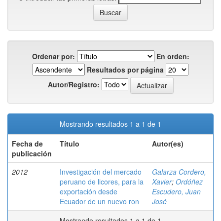
Ordenar por:
En orden:
Resultados por página
Autor/Registro:
Mostrando resultados 1 a 1 de 1
Fecha de
Título
Autor(es)
publicación
2012
Investigación del mercado
Galarza Cordero,
peruano de licores, para la
Xavier
;
Ordóñez
exportación desde
Escudero, Juan
Ecuador de un nuevo ron
José
Mostrando resultados 1 a 1 de 1