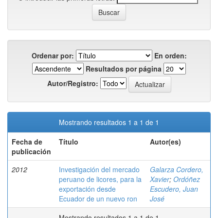
Ordenar por:
En orden:
Resultados por página
Autor/Registro:
Mostrando resultados 1 a 1 de 1
Fecha de
Título
Autor(es)
publicación
2012
Investigación del mercado
Galarza Cordero,
peruano de licores, para la
Xavier
;
Ordóñez
exportación desde
Escudero, Juan
Ecuador de un nuevo ron
José
Mostrando resultados 1 a 1 de 1