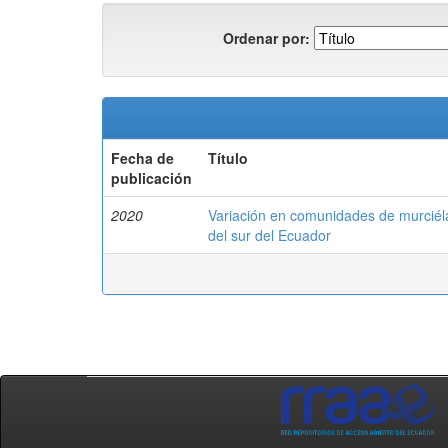
Ordenar por:
Fecha de
Título
publicación
2020
Variación en comunidades de murciélag
del sur del Ecuador