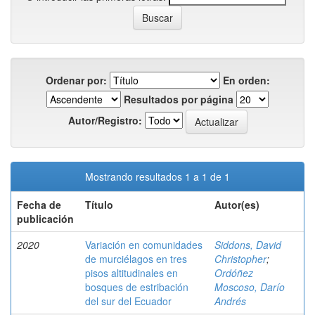
Ordenar por:
En orden:
Resultados por página
Autor/Registro:
Mostrando resultados 1 a 1 de 1
Fecha de
Título
Autor(es)
publicación
2020
Variación en comunidades
Siddons, David
de murciélagos en tres
Christopher
;
pisos altitudinales en
Ordóñez
bosques de estribación
Moscoso, Darío
del sur del Ecuador
Andrés