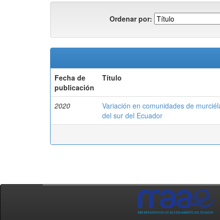
Ordenar por:
Fecha de
Título
publicación
2020
Variación en comunidades de murciélag
del sur del Ecuador