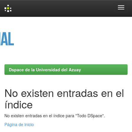
Skip
navigation
Dspace de la Universidad del Azuay
No existen entradas en el
índice
No existen entradas en el índice para "Todo DSpace".
Página de inicio